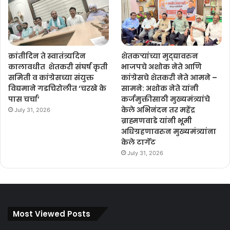
क्रांतीदिन ते स्वातंत्र्यदिन
शेतकऱ्यांच्या मुद्द्यावरुन
कालावधीत शेतकरी संघर्ष कृती
भाजपचे अशोक नेते आणि
समिती व कांग्रेसच्या संयुक्त
कांग्रेसचे शेतकरी नेते आमने –
विद्यमाने गडचिरोलीत ‘चरखे के
सामने: अशोक नेते यांनी
पास चर्चा’
कर्जमुक्तीसाठी मुख्यमंत्र्यांचे
केले अभिनंदन तर महेंद्र
July 31, 2026
ब्राह्मणवाडे यांनी भूमी
अधिग्रहणावरुन मुख्यमंत्र्यांना
केले टार्गेट
July 31, 2026
Most Viewed Posts