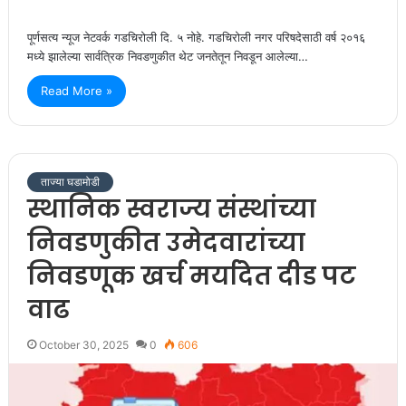
पूर्णसत्य न्यूज नेटवर्क गडचिरोली दि. ५ नोहे. गडचिरोली नगर परिषदेसाठी वर्ष २०१६
मध्ये झालेल्या सार्वत्रिक निवडणुकीत थेट जनतेतून निवडून आलेल्या…
Read More »
ताज्या घडामोडी
स्थानिक स्वराज्य संस्थांच्या
निवडणुकीत उमेदवारांच्या
निवडणूक खर्च मर्यादेत दीड पट
वाढ
October 30, 2025
0
606