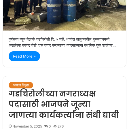
पूर्णसत्य न्यूज नेटवर्क गडचिरोली दि. ५ नोहें. धानोरा तालुक्यातील मुरूमगावमध्ये
असलेल्या बनावट देशी दारू तयार करण्याच्या कारखान्याचा स्थानिक गुन्हे शाखेच्या…
Read More »
आपला जिल्हा
गडचिरोलीच्या नगराध्यक्ष
पदासाठी भाजपने जून्या
जाणत्या कार्यकर्त्यांना संधी द्यावी
November 5, 2025
0
276