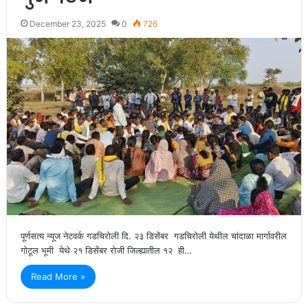
December 23, 2025
0
726
पूर्णसत्य न्यूज नेटवर्क गडचिरोली दि. २३ डिसेंबर गडचिरोली येथील चांदाळा मार्गावरील
गोटूल भूमी येथे २१ डिसेंबर रोजी जिल्ह्यातील १२ ही…
Read More »