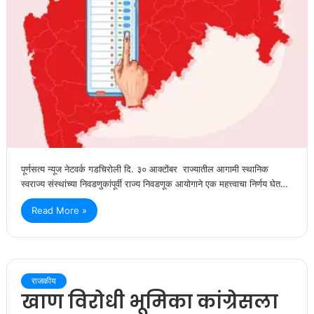
पूर्णसत्य न्यूज नेटवर्क गडचिरोली दि. ३० आक्टोंबर राज्यातील आगामी स्थानिक
स्वराज्य संस्थांच्या निवडणुकांपूर्वी राज्य निवडणूक आयोगाने एक महत्त्वाचा निर्णय घेत…
Read More »
राजकीय
खाण विरोधी भूमिका कांग्रेसला