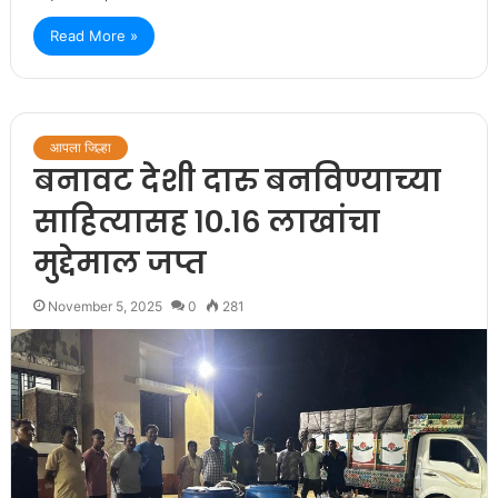
Read More »
आपला जिल्हा
बनावट देशी दारु बनविण्याच्या
साहित्यासह १०.१६ लाखांचा
मुद्देमाल जप्त
November 5, 2025
0
281