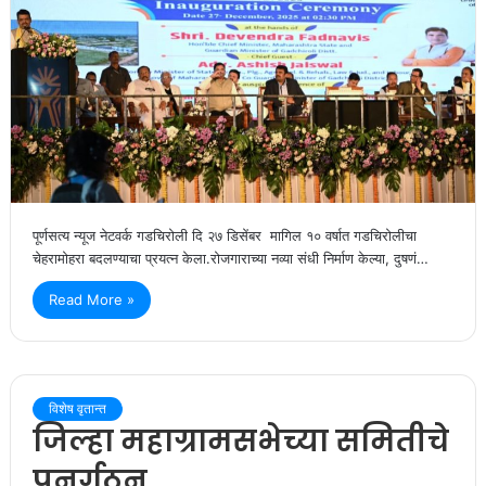
पूर्णसत्य न्यूज नेटवर्क गडचिरोली दि २७ डिसेंबर मागिल १० वर्षात गडचिरोलीचा
चेहरामोहरा बदलण्याचा प्रयत्न केला.रोजगाराच्या नव्या संधी निर्माण केल्या, दुषणं…
Read More »
विशेष वृतान्त
जिल्हा महाग्रामसभेच्या समितीचे
पुनर्गठन