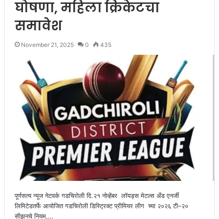
घोषणा, महिला क्रिकेटचा
समावेश
November 21, 2025
0
435
पूर्णसत्य न्यूज नेटवर्क गडचिरोली दि.२१ नोव्हेंबर लॉयड्स मेटल्स अँड एनर्जी
लिमिटेडतर्फे आयोजित गडचिरोली डिस्ट्रिक्ट प्रीमियर लीग च्या २०२६ टी–२०
सीझनचे नियम,…