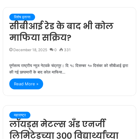
विशेष वृतान्त
सीबीआई रेड के बाद भी कोल
माफिया सक्रिय?
December 18, 2025
0
331
पूर्णसत्य राष्ट्रीय न्यूज नेटवर्क चंद्रपूर। दि १८ दिसम्बर १० दिसंबर को सीबीआई द्वारा
की गई छापामारी के बाद कोल माफिया…
Read More »
महाराष्ट्र
लॉयड्स मेटल्स अँड एनर्जी
लिमिटेडच्या ३०० विद्यार्थ्यांच्या