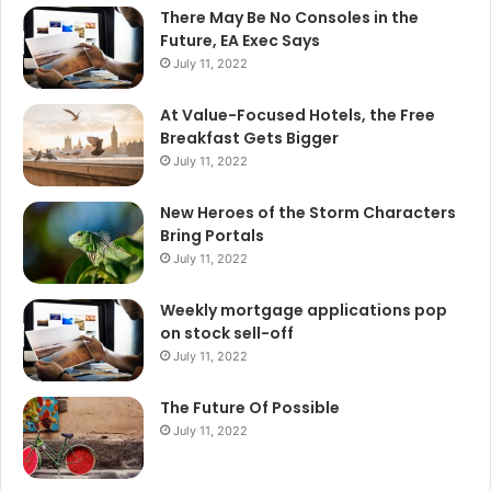
There May Be No Consoles in the
Future, EA Exec Says
July 11, 2022
At Value-Focused Hotels, the Free
Breakfast Gets Bigger
July 11, 2022
New Heroes of the Storm Characters
Bring Portals
July 11, 2022
Weekly mortgage applications pop
on stock sell-off
July 11, 2022
The Future Of Possible
July 11, 2022