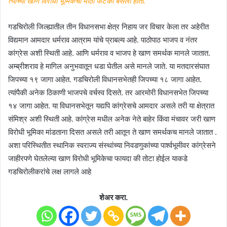
त्यांच्या खाण विरोधी भूमिकेचा मोठा फटका बसला होता.
गडचिरोली जिल्ह्यातील तीन विधानसभा क्षेत्र निहाय जर विचार केला तर अहेरीत
विद्यमान आमदार धर्मराव आत्राम यांचे प्राबल्य आहे. पाठोपाठ भाजप व नंतर
कांग्रेस अशी स्थिती आहे. आणि धर्मराव व भाजप हे खाण समर्थक मानले जातात.
अम्ब्रीशराव हे मागिल अनुभवातून धडा घेतील असे मानले जाते. या मतदारसंघात
जिपच्या १९ जागा आहेत. गडचिरोली विधानसभेतही जिपच्या १८ जागा आहेत.
त्यांपैकी अनेक ठिकाणी भाजपचे वर्चस्व दिसते. तर आरमोरी विधानसभेत जिपच्या
१४ जागा आहेत. या विधानसभेतून यद्यपि कांग्रेसचे आमदार असले तरी या क्षेत्रात
संमिश्र अशी स्थिती आहे. कांग्रेस मधील अनेक नेते बाहेर किंवा मंचावर जरी खाण
विरोधी भूमिका मांडताना दिसत असले तरी आतून ते खाण समर्थकच मानले जातात .
अशा परिस्थितीत स्थानिक स्वराज्य संस्थांच्या निवडणुकांच्या पार्श्वभूमीवर कांग्रेसने
जाहीरपणे घेतलेल्या खाण विरोधी भूमिकेचा फायदा की तोटा होईल याकडे
गडचिरोलीकरांचे लक्ष लागले आहे
शेअर करा.