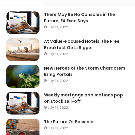
There May Be No Consoles in the
Future, EA Exec Says
July 11, 2022
At Value-Focused Hotels, the Free
Breakfast Gets Bigger
July 11, 2022
New Heroes of the Storm Characters
Bring Portals
July 11, 2022
Weekly mortgage applications pop
on stock sell-off
July 11, 2022
The Future Of Possible
July 11, 2022