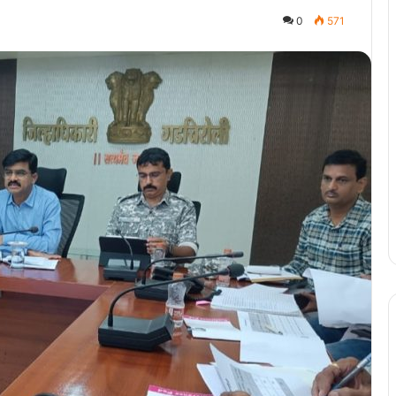
0
571