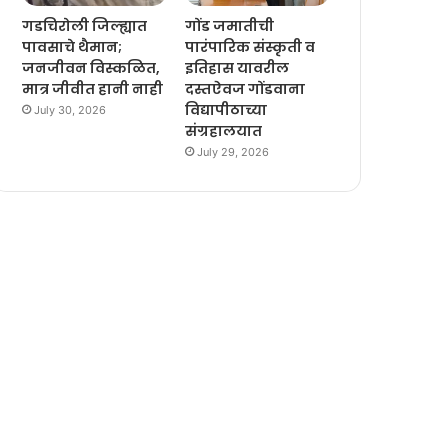
गडचिरोली जिल्ह्यात
गोंड जमातीची
पावसाचे थैमान;
पारंपारिक संस्कृती व
जनजीवन विस्कळित,
इतिहास यावरील
मात्र जीवीत हानी नाही
दस्तऐवज गोंडवाना
विद्यापीठाच्या
July 30, 2026
संग्रहालयात
July 29, 2026