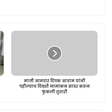
माजी आमदार दिपक आत्राम यांनी
पहील्याच दिवशी नामांकन सादर करून
फुंकली तुतारी