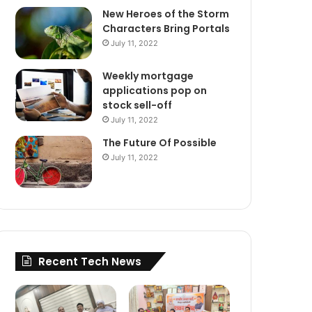
New Heroes of the Storm
Characters Bring Portals
July 11, 2022
Weekly mortgage
applications pop on
stock sell-off
July 11, 2022
The Future Of Possible
July 11, 2022
Recent Tech News