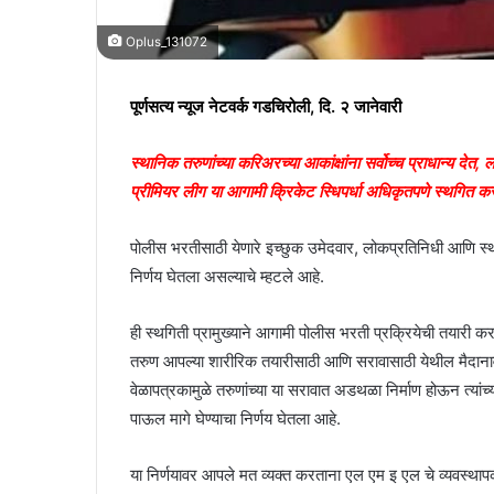
Oplus_131072
पूर्णसत्य न्यूज नेटवर्क गडचिरोली, दि. २ जानेवारी
स्थानिक तरुणांच्या करिअरच्या आकांक्षांना सर्वोच्च प्राधान्य दे
प्रीमियर लीग या आगामी क्रिकेट स्धिपर्धा अधिकृतपणे स्थगित कर
पोलीस भरतीसाठी येणारे इच्छुक उमेदवार, लोकप्रतिनिधी आणि स्थानिक
निर्णय घेतला असल्याचे म्हटले आहे.
ही स्थगिती प्रामुख्याने आगामी पोलीस भरती प्रक्रियेची तयारी क
तरुण आपल्या शारीरिक तयारीसाठी आणि सरावासाठी येथील मैदानावर अ
वेळापत्रकामुळे तरुणांच्या या सरावात अडथळा निर्माण होऊन त्य
पाऊल मागे घेण्याचा निर्णय घेतला आहे.
या निर्णयावर आपले मत व्यक्त करताना एल एम इ एल चे व्यवस्थाप