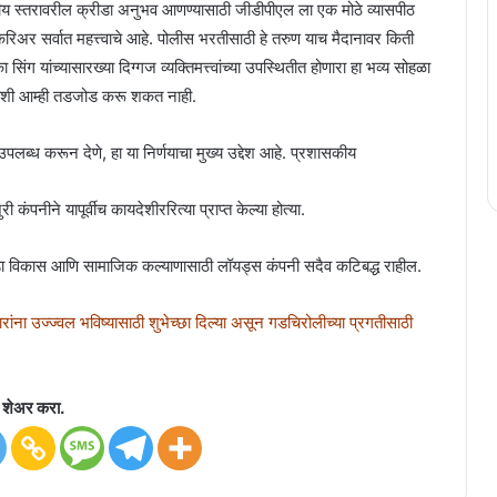
ष्ट्रीय स्तरावरील क्रीडा अनुभव आणण्यासाठी जीडीपीएल ला एक मोठे व्यासपीठ
ंचे करिअर सर्वात महत्त्वाचे आहे. पोलीस भरतीसाठी हे तरुण याच मैदानावर किती
 यांच्यासारख्या दिग्गज व्यक्तिमत्त्वांच्या उपस्थितीत होणारा हा भव्य सोहळा
ष्याशी आम्ही तडजोड करू शकत नाही.
्ध करून देणे, हा या निर्णयाचा मुख्य उद्देश आहे. प्रशासकीय
पनीने यापूर्वीच कायदेशीररित्या प्राप्त केल्या होत्या.
ीडा विकास आणि सामाजिक कल्याणासाठी लॉयड्स कंपनी सदैव कटिबद्ध राहील.
ांना उज्ज्वल भविष्यासाठी शुभेच्छा दिल्या असून गडचिरोलीच्या प्रगतीसाठी
शेअर करा.