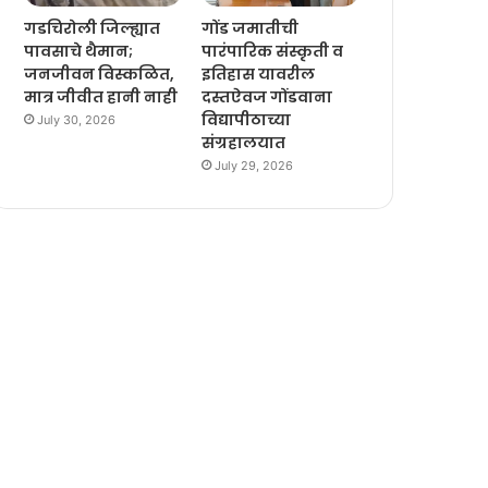
गडचिरोली जिल्ह्यात
गोंड जमातीची
पावसाचे थैमान;
पारंपारिक संस्कृती व
जनजीवन विस्कळित,
इतिहास यावरील
मात्र जीवीत हानी नाही
दस्तऐवज गोंडवाना
विद्यापीठाच्या
July 30, 2026
संग्रहालयात
July 29, 2026