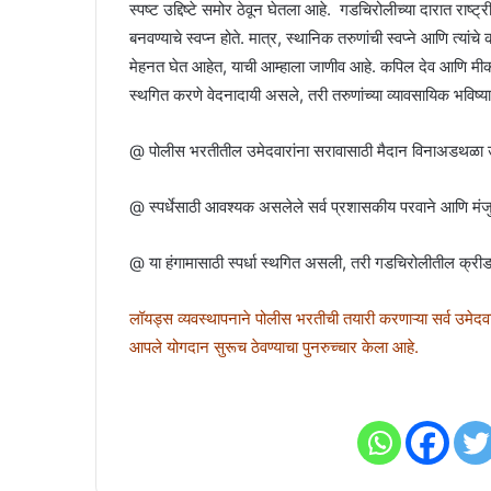
स्पष्ट उद्दिष्टे समोर ठेवून घेतला आहे. गडचिरोलीच्या दारात रा
बनवण्याचे स्वप्न होते. मात्र, स्थानिक तरुणांची स्वप्ने आणि त्या
मेहनत घेत आहेत, याची आम्हाला जाणीव आहे. कपिल देव आणि मीका सिंग
स्थगित करणे वेदनादायी असले, तरी तरुणांच्या व्यावसायिक भवि
@ पोलीस भरतीतील उमेदवारांना सरावासाठी मैदान विनाअडथळा उपलब
@ स्पर्धेसाठी आवश्यक असलेले सर्व प्रशासकीय परवाने आणि मंजुरी कं
@ या हंगामासाठी स्पर्धा स्थगित असली, तरी गडचिरोलीतील क्र
लॉयड्स व्यवस्थापनाने पोलीस भरतीची तयारी करणाऱ्या सर्व उमेदवार
आपले योगदान सुरूच ठेवण्याचा पुनरुच्चार केला आहे.