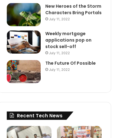
New Heroes of the Storm
Characters Bring Portals
July 11, 2022
Weekly mortgage
applications pop on
stock sell-off
July 11, 2022
The Future Of Possible
July 11, 2022
Recent Tech News