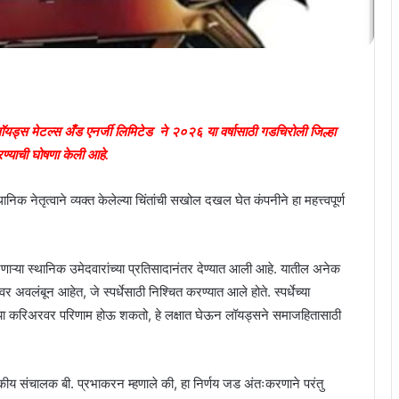
त, लॉयड्स मेटल्स अँड एनर्जी लिमिटेड ने २०२६ या वर्षासाठी गडचिरोली जिल्हा
ण्याची घोषणा केली आहे.
 नेतृत्वाने व्यक्त केलेल्या चिंतांची सखोल दखल घेत कंपनीने हा महत्त्वपूर्ण
रणाऱ्या स्थानिक उमेदवारांच्या प्रतिसादानंतर देण्यात आली आहे. यातील अनेक
वलंबून आहेत, जे स्पर्धेसाठी निश्चित करण्यात आले होते. स्पर्धेच्या
ांच्या करिअरवर परिणाम होऊ शकतो, हे लक्षात घेऊन लॉयड्सने समाजहितासाठी
कीय संचालक बी. प्रभाकरन म्हणाले की, हा निर्णय जड अंतःकरणाने परंतु