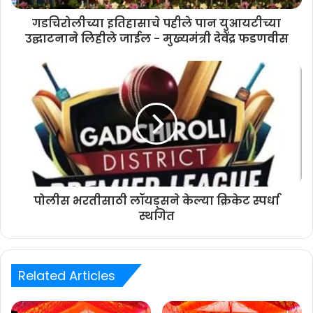
गडचिरोलीच्या इतिहासाचे पहीले पान युआयटीच्या
उद्घाटनाने लिहीले जाईल - मुख्यमंत्री देवेंद्र फडणवीस
पोलीस भरतीसाठी लॉयड्सने केल्या क्रिकेट स्पर्धा
स्थगित
Related Articles