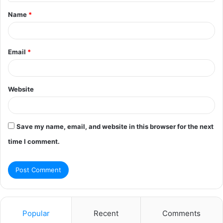
t
Name
*
*
Email
*
Website
Save my name, email, and website in this browser for the next
time I comment.
Popular
Recent
Comments