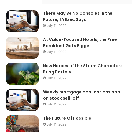
There May Be No Consoles in the
Future, EA Exec Says
July 11, 2022
At Value-Focused Hotels, the Free
Breakfast Gets Bigger
July 11, 2022
New Heroes of the Storm Characters
Bring Portals
July 11, 2022
Weekly mortgage applications pop
on stock sell-off
July 11, 2022
The Future Of Possible
July 11, 2022