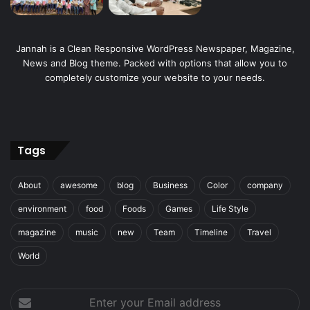
Jannah is a Clean Responsive WordPress Newspaper, Magazine,
News and Blog theme. Packed with options that allow you to
completely customize your website to your needs.
Tags
About
awesome
blog
Business
Color
company
environment
food
Foods
Games
Life Style
magazine
music
new
Team
Timeline
Travel
World
Enter
your