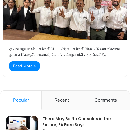
पूर्णसत्य न्यूज नेटवर्क गडचिरोली दि.११ एप्रिल गडचिरोली जिल्हा अधिवक्ता संघटनेच्या
नुकत्याच निवडणुकीत अध्यक्षपदी ऍड. संजय देशमुख यांची तर सचिवपदी ऍड.…
Read More »
Popular
Recent
Comments
There May Be No Consoles in the
Future, EA Exec Says