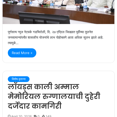
पूर्णसत्य न्यूज नेटवर्क गडचिरोली, दि. २७ एप्रिल जिल्ह्यात पूर्वीच्या तुलनेत
जनसामान्यांपर्यंत शासकीय योजनांचे लाभ पोहोचवणे आता अधिक सुलभ झाले आहे.
त्यामुळे…
Read More »
विशेष वृतान्त
लॉयड्स काली अम्माल
मेमोरियल रुग्णालयाची दुहेरी
दर्जेदार कामगिरी
April 20, 2026
0
149