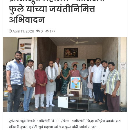
फुले यांच्या जयंतीनिमित्त
अभिवादन
April 11, 2026
0
177
पूर्णसत्य न्यूज नेटवर्क गडचिरोली दि.११ एप्रिल गडचिरोली जिल्हा काँग्रेस कार्यालयात
शनिवारी दुपारी क्रांती सुर्य महात्मा ज्योतीबा फुले यांची जयंती साजरी…