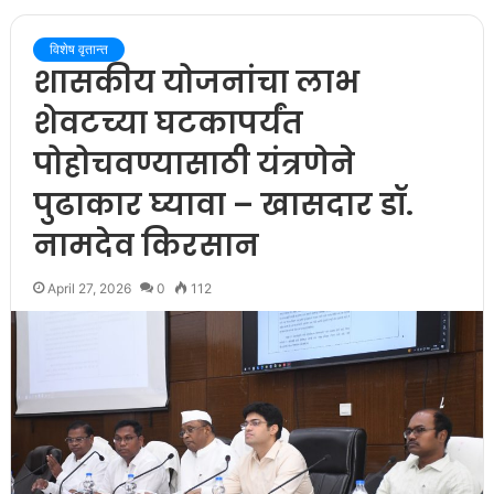
विशेष वृतान्त
शासकीय योजनांचा लाभ
शेवटच्या घटकापर्यंत
पोहोचवण्यासाठी यंत्रणेने
पुढाकार घ्यावा – खासदार डॉ.
नामदेव किरसान
April 27, 2026
0
112