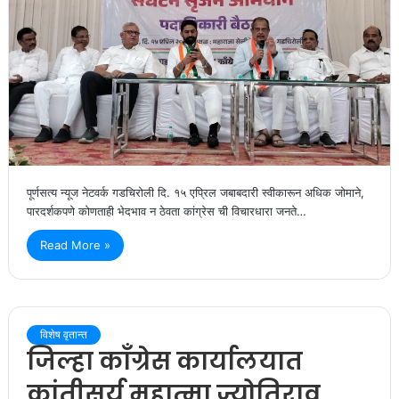
पूर्णसत्य न्यूज नेटवर्क गडचिरोली दि. १५ एप्रिल जबाबदारी स्वीकारून अधिक जोमाने,
पारदर्शकपणे कोणताही भेदभाव न ठेवता कांग्रेस ची विचारधारा जनते…
Read More »
विशेष वृतान्त
जिल्हा काँग्रेस कार्यालयात
क्रांतीसूर्य महात्मा ज्योतिराव