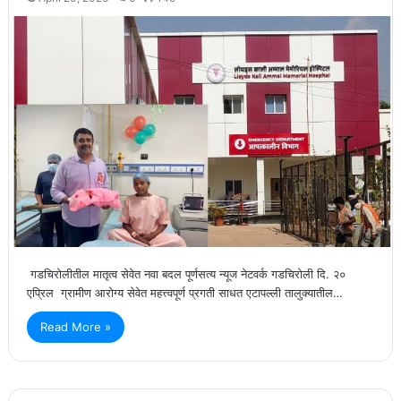
गडचिरोलीतील मातृत्व सेवेत नवा बदल पूर्णसत्य न्यूज नेटवर्क गडचिरोली दि. २०
एप्रिल ग्रामीण आरोग्य सेवेत महत्त्वपूर्ण प्रगती साधत एटापल्ली तालुक्यातील…
Read More »