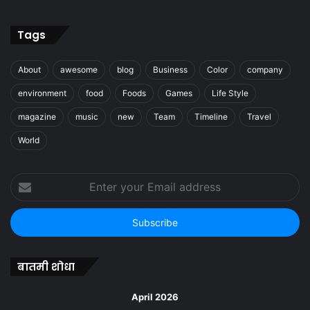
Tags
About
awesome
blog
Business
Color
company
environment
food
Foods
Games
Life Style
magazine
music
new
Team
Timeline
Travel
World
Enter
your
Email
address
बातमी शोधा
April 2026