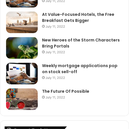
July 11, 2022
At Value-Focused Hotels, the Free
Breakfast Gets Bigger
July 11, 2022
New Heroes of the Storm Characters
Bring Portals
July 11, 2022
Weekly mortgage applications pop
on stock sell-off
July 11, 2022
The Future Of Possible
July 11, 2022