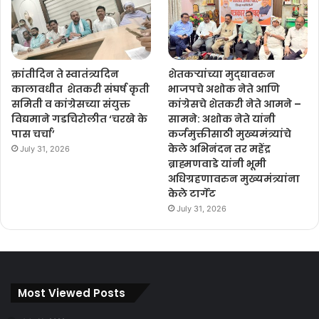
क्रांतीदिन ते स्वातंत्र्यदिन
शेतकऱ्यांच्या मुद्द्यावरुन
कालावधीत शेतकरी संघर्ष कृती
भाजपचे अशोक नेते आणि
समिती व कांग्रेसच्या संयुक्त
कांग्रेसचे शेतकरी नेते आमने –
विद्यमाने गडचिरोलीत ‘चरखे के
सामने: अशोक नेते यांनी
पास चर्चा’
कर्जमुक्तीसाठी मुख्यमंत्र्यांचे
केले अभिनंदन तर महेंद्र
July 31, 2026
ब्राह्मणवाडे यांनी भूमी
अधिग्रहणावरुन मुख्यमंत्र्यांना
केले टार्गेट
July 31, 2026
Most Viewed Posts