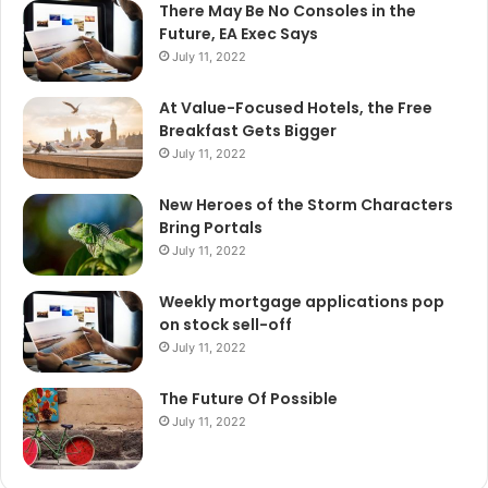
There May Be No Consoles in the
Future, EA Exec Says
July 11, 2022
At Value-Focused Hotels, the Free
Breakfast Gets Bigger
July 11, 2022
New Heroes of the Storm Characters
Bring Portals
July 11, 2022
Weekly mortgage applications pop
on stock sell-off
July 11, 2022
The Future Of Possible
July 11, 2022