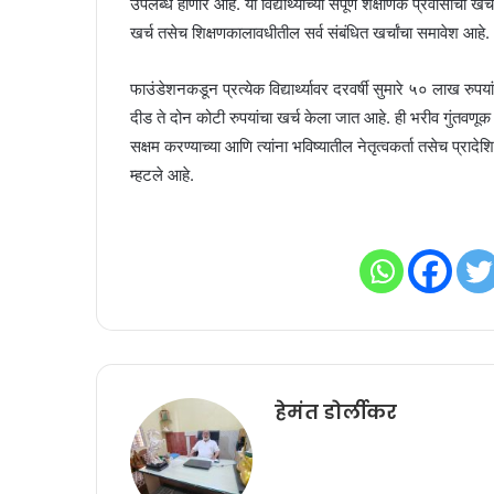
उपलब्ध होणार आहे. या विद्यार्थ्यांच्या संपूर्ण शैक्षणिक प्रवासाचा 
खर्च तसेच शिक्षणकालावधीतील सर्व संबंधित खर्चांचा समावेश आहे.
फाउंडेशनकडून प्रत्येक विद्यार्थ्यावर दरवर्षी सुमारे ५० लाख रुपया
दीड ते दोन कोटी रुपयांचा खर्च केला जात आहे. ही भरीव गुंतवणूक
सक्षम करण्याच्या आणि त्यांना भविष्यातील नेतृत्वकर्ता तसेच प्रा
म्हटले आहे.
हेमंत डोर्लीकर