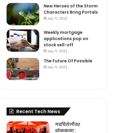
New Heroes of the Storm
Characters Bring Portals
July 11, 2022
Weekly mortgage
applications pop on
stock sell-off
July 11, 2022
The Future Of Possible
July 11, 2022
Recent Tech News
गडचिरोलीवर
शोककळा :