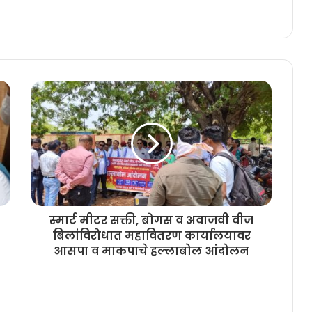
स्मार्ट मीटर सक्ती, बोगस व अवाजवी वीज
बिलांविरोधात महावितरण कार्यालयावर
आसपा व माकपाचे हल्लाबोल आंदोलन