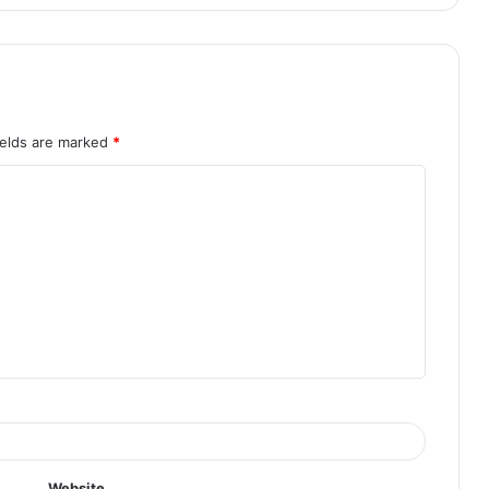
ields are marked
*
Website